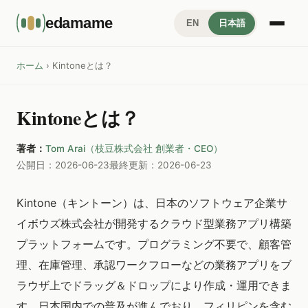
edamame
EN
日本語
ホーム
› Kintoneとは？
Kintoneとは？
著者：
Tom Arai（枝豆株式会社 創業者・CEO）
公開日：2026-06-23
最終更新：2026-06-23
Kintone（キントーン）は、日本のソフトウェア企業サ
イボウズ株式会社が開発するクラウド型業務アプリ構築
プラットフォームです。プログラミング不要で、顧客管
理、在庫管理、承認ワークフローなどの業務アプリをブ
ラウザ上でドラッグ＆ドロップにより作成・運用できま
す。日本国内での普及が進んでおり、フィリピンを含む